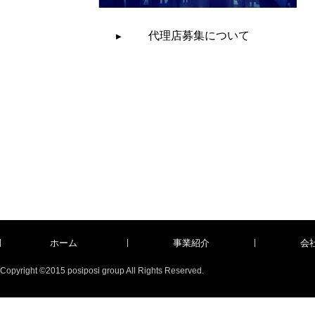
代理店募集について
ホーム
事業紹介
会
Copyright ©2015 posiposi group All Rights Reserved.